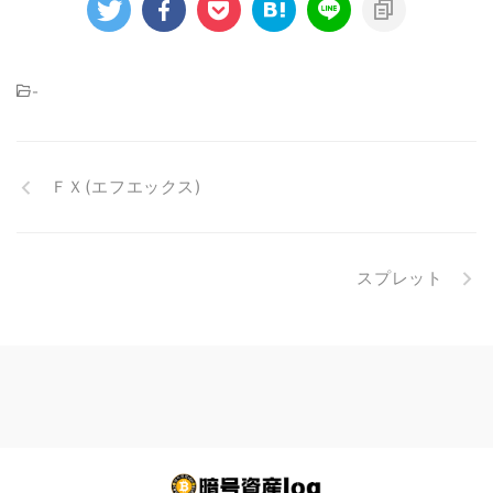
-
ＦＸ(エフエックス)
スプレット